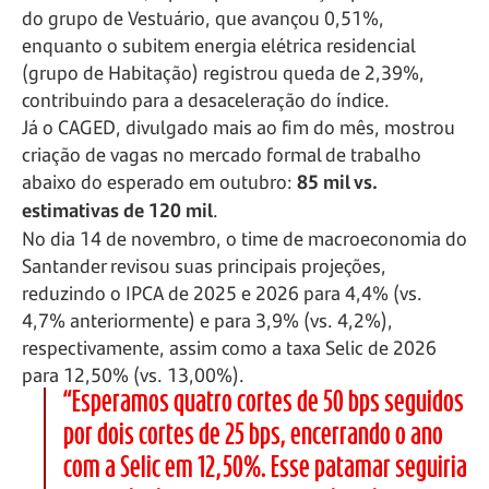
do grupo de Vestuário, que avançou 0,51%,
enquanto o subitem energia elétrica residencial
(grupo de Habitação) registrou queda de 2,39%,
contribuindo para a desaceleração do índice.
Já o CAGED, divulgado mais ao fim do mês, mostrou
criação de vagas no mercado formal de trabalho
abaixo do esperado em outubro:
85 mil vs.
estimativas de 120 mil
.
No dia 14 de novembro, o time de macroeconomia do
Santander revisou suas principais projeções,
reduzindo o IPCA de 2025 e 2026 para 4,4% (vs.
4,7% anteriormente) e para 3,9% (vs. 4,2%),
respectivamente, assim como a taxa Selic de 2026
para 12,50% (vs. 13,00%).
“Esperamos quatro cortes de 50 bps seguidos
por dois cortes de 25 bps, encerrando o ano
com a Selic em 12,50%. Esse patamar seguiria