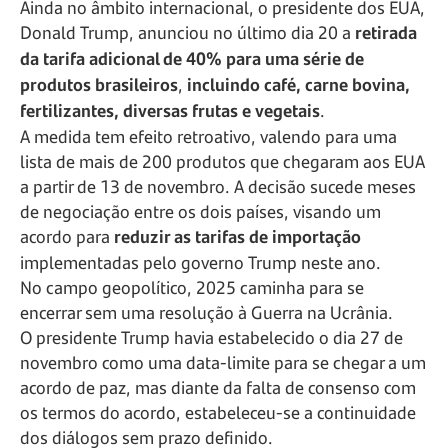
Ainda no âmbito internacional, o presidente dos EUA,
Donald Trump, anunciou no último dia 20 a
retirada
da tarifa adicional de 40% para uma série de
produtos brasileiros
,
incluindo café, carne bovina,
fertilizantes, diversas frutas e vegetais
.
A medida tem efeito retroativo, valendo para uma
lista de mais de 200 produtos que chegaram aos EUA
a partir de 13 de novembro. A decisão sucede meses
de negociação entre os dois países, visando um
acordo para
reduzir as tarifas de importação
implementadas pelo governo Trump neste ano.
No campo geopolítico, 2025 caminha para se
encerrar sem uma resolução à Guerra na Ucrânia.
O presidente Trump havia estabelecido o dia 27 de
novembro como uma data-limite para se chegar a um
acordo de paz, mas diante da falta de consenso com
os termos do acordo, estabeleceu-se a continuidade
dos diálogos sem prazo definido.