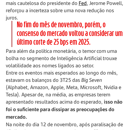
mais cautelosa do presidente do
Fed
, Jerome Powell,
reforçou a incerteza sobre uma nova redução nos
juros.
No fim do mês de novembro, porém, o
consenso do mercado voltou a considerar um
último corte de 25 bps em 2025.
Para além da política monetária, o temor com uma
bolha no segmento de Inteligência Artificial trouxe
volatilidade aos nomes ligados ao setor.
Entre os eventos mais esperados ao longo do mês,
estavam os balanços do 3T25 das
Big Seven
(Alphabet, Amazon, Apple, Meta, Microsoft, Nvidia e
Tesla). Apesar de, na média, as empresas terem
apresentado resultados acima do esperado,
isso não
foi o suficiente para dissipar as preocupações do
mercado.
Na noite do dia 12 de novembro, após paralisação de