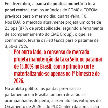
Em dezembro, a
pauta de política monetária terá
papel central
, com os anúncios do FOMC e COPOM
previstos para o mesmo dia: quarta-feira, 10.
Nos EUA, o mercado atualmente projeta um corte de
25 bps (87% de probabilidade, segundo a ferramenta
de acompanhamento do CME Group), o que, se
confirmado, levaria os
Fed Funds
para o patamar de
3,50-3,75%.
Por outro lado, o consenso de mercado
projeta manutenção da taxa Selic no patamar
de 15,00% no Brasil, com o primeiro corte
materializando-se apenas no 1º bimestre de
2026.
No âmbito político, as pautas pré-recesso
parlamentar em Brasília também deverão ser
acompanhadas de perto, a exemplo das votações do
Orçamento de 2026 e do PLDO, além da apreciação