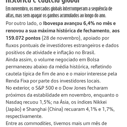
histórica e cautela global
Em novembro, os mercados globais interromperam a sequência de
altas, mas sem apagar os ganhos acumulados ao longo do ano.
Por outro lado, o
Ibovespa avançou 6,4% no mês e
renovou a sua máxima histórica de fechamento
,
aos
159.072 pontos
(28 de novembro), apoiado por
fluxos pontuais de investidores estrangeiros e dados
positivos de atividade e inflação no Brasil.
Ainda assim, o volume negociado em Bolsa
permaneceu abaixo da média histórica, refletindo
cautela típica de fim de ano e o maior interesse pela
Renda Fixa por parte dos investidores locais.
No exterior, o S&P 500 e o Dow Jones fecharam
próximos da estabilidade em novembro, enquanto o
Nasdaq recuou 1,5%; na Ásia, os índices Nikkei
(Japão) e Shanghai (China) recuaram 4,1% e 1,7%,
respectivamente.
Entre as
commodities
, tivemos mais um mês de