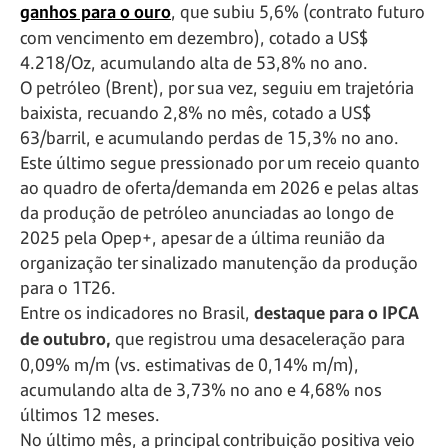
ganhos para o ouro
, que subiu 5,6% (contrato futuro
com vencimento em dezembro), cotado a US$
4.218/Oz, acumulando alta de 53,8% no ano.
O petróleo (Brent), por sua vez, seguiu em trajetória
baixista, recuando 2,8% no mês, cotado a US$
63/barril, e acumulando perdas de 15,3% no ano.
Este último segue pressionado por um receio quanto
ao quadro de oferta/demanda em 2026 e pelas altas
da produção de petróleo anunciadas ao longo de
2025 pela Opep+, apesar de a última reunião da
organização ter sinalizado manutenção da produção
para o 1T26.
Entre os indicadores no Brasil,
destaque para o IPCA
de outubro,
que registrou uma desaceleração para
0,09% m/m (vs. estimativas de 0,14% m/m),
acumulando alta de 3,73% no ano e 4,68% nos
últimos 12 meses.
No último mês, a principal contribuição positiva veio