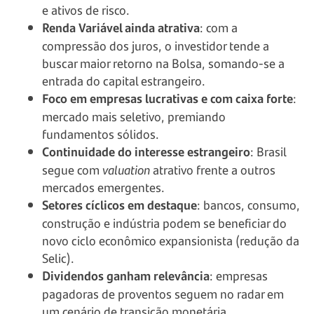
e ativos de risco.
Renda Variável ainda atrativa
: com a
compressão dos juros, o investidor tende a
buscar maior retorno na Bolsa, somando-se a
entrada do capital estrangeiro.
Foco em empresas lucrativas e com caixa forte
:
mercado mais seletivo, premiando
fundamentos sólidos.
Continuidade do interesse estrangeiro
: Brasil
segue com
valuation
atrativo frente a outros
mercados emergentes.
Setores cíclicos em destaque
: bancos, consumo,
construção e indústria podem se beneficiar do
novo ciclo econômico expansionista (redução da
Selic).
Dividendos ganham relevância
: empresas
pagadoras de proventos seguem no radar em
um cenário de transição monetária.