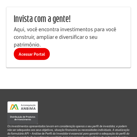
Invista com a gente!
Aqui, você encontra investimentos para você
construir, ampliar e diversificar o seu
patrimônio.
Acessar Portal
Os investimentos apresentados levam em consideração apenas o seu perfil de investidor, e podem
não ser adequados aos seus objetivos, situação financeira ou necessidades individuais. A atualização
do formulário API – Análise de Perfil do Investidor é essencial para garantir a adequação do perfil do