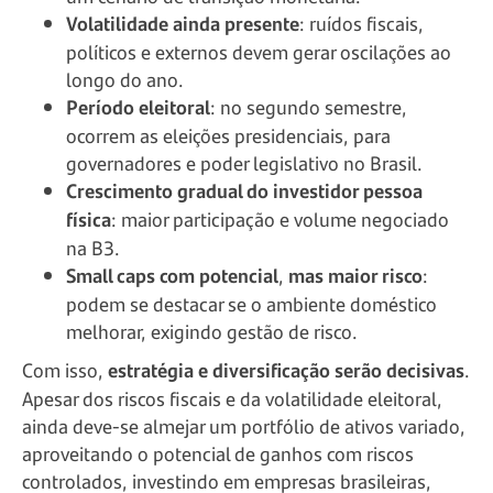
Volatilidade ainda presente
: ruídos fiscais,
políticos e externos devem gerar oscilações ao
longo do ano.
Período eleitoral
: no segundo semestre,
ocorrem as eleições presidenciais, para
governadores e poder legislativo no Brasil.
Crescimento gradual do investidor pessoa
física
: maior participação e volume negociado
na B3.
Small caps com potencial
,
mas maior risco
:
podem se destacar se o ambiente doméstico
melhorar, exigindo gestão de risco.
Com isso,
estratégia e diversificação serão decisivas
.
Apesar dos riscos fiscais e da volatilidade eleitoral,
ainda deve-se almejar um portfólio de ativos variado,
aproveitando o potencial de ganhos com riscos
controlados, investindo em empresas brasileiras,