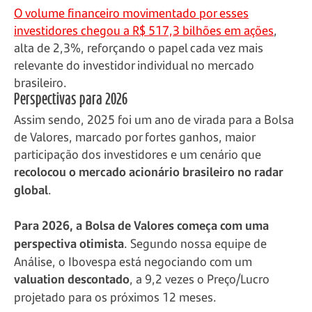
O volume financeiro movimentado por esses
investidores chegou a R$ 517,3 bilhões em ações
,
alta de 2,3%, reforçando o papel cada vez mais
relevante do investidor individual no mercado
brasileiro.
Perspectivas para 2026
Assim sendo, 2025 foi um ano de virada para a Bolsa
de Valores, marcado por fortes ganhos, maior
participação dos investidores e um cenário que
recolocou o mercado acionário brasileiro no radar
global
.
Para 2026, a Bolsa de Valores começa com uma
perspectiva otimista
. Segundo nossa equipe de
Análise, o Ibovespa está negociando com um
valuation descontado
, a 9,2 vezes o Preço/Lucro
projetado para os próximos 12 meses.