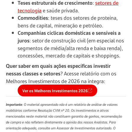
Teses estruturais de crescimento
:
setores de
tecnologia
e saúde privada.
Commodities
: teses dos setores de proteína,
bens de capital, mineração e petróleo.
Companhias cíclicas domésticas e sensíveis a
juros
: setor de construção civil (em especial nos
segmentos de média/alta renda e baixa renda),
concessões, mercado de capitais e shoppings.
Quer saber em quais ações específicas investir
nessas classes e setores
? Acesse relatório com os
Melhores Investimentos de 2026 na íntegra:
Ver os Melhores Investimentos 2026
Importante
: O material apresentado não é um relatório de análise de valores
mobiliários conforme Resolução CVM nº 20. Os investimentos e ativos
mencionados neste material não constituem garantia de ganhos, recomendação
de compra e não refletem diretamente a opinião dos nossos Analistas. Para
orientação adequada, consulte um Assessor de Investimentos autorizado. O