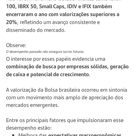
100, IBRX 50, Small Caps, IDIV e IFIX também
encerraram o ano com valorizações superiores a
20%
, refletindo um avanço consistente e
disseminado do mercado.
Observe:
O desempenho passado não assegura lucros futuros.
O interesse por esses papéis evidencia uma
combinação de busca por empresas sólidas, geração
de caixa e potencial de crescimento
.
A valorização da Bolsa brasileira ocorreu em sintonia
com um movimento mais amplo de apreciação dos
mercados emergentes.
Entre os principais fatores que impulsionaram esse
desempenho estão:
Melhora das
expectativas macroeconômicas
.