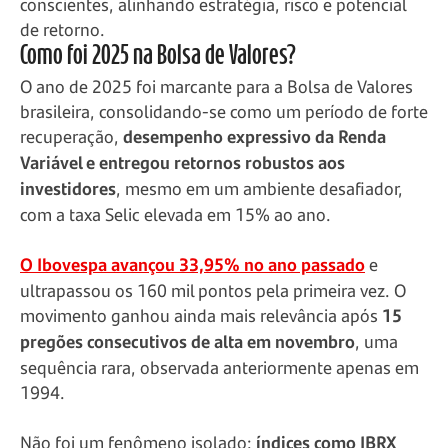
conscientes, alinhando estratégia, risco e potencial
de retorno.
Como foi 2025 na Bolsa de Valores?
O ano de 2025 foi marcante para a Bolsa de Valores
brasileira, consolidando-se como um período de forte
recuperação,
desempenho expressivo da Renda
Variável e entregou retornos robustos aos
investidores
, mesmo em um ambiente desafiador,
com a taxa Selic elevada em 15% ao ano.
O Ibovespa avançou 33,95% no ano passado
e
ultrapassou os 160 mil pontos pela primeira vez. O
movimento ganhou ainda mais relevância após
15
pregões consecutivos de alta em novembro
, uma
sequência rara, observada anteriormente apenas em
1994.
Não foi um fenômeno isolado:
índices como IBRX